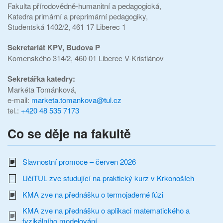
Fakulta přírodovědně-humanitní a pedagogická,
Katedra primární a preprimární pedagogiky,
Studentská 1402/2, 461 17 Liberec 1
Sekretariát KPV,
Budova P
Komenského 314/2, 460 01 Liberec V-Kristiánov
Sekretářka katedry:
Markéta Tománková,
e-mail:
marketa.tomankova@tul.cz
tel.:
+420 48 535 7173
Co se děje na fakultě
Slavnostní promoce – červen 2026
UčiTUL zve studující na praktický kurz v Krkonoších
KMA zve na přednášku o termojaderné fúzi
KMA zve na přednášku o aplikaci matematického a
fyzikálního modelování