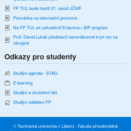
FP TUL bude hostit 21. sjezd JČMF
Pozvánka na slavnostní promoce
Na FP TUL se uskutečnil Erasmus+ BIP program
Prof. David Lukáš představil nanovlákenné krytí ran na
Ukrajině
Odkazy pro studenty
Studijní agenda - STAG
E-learning
Studijní a zkušební řád
Studijní oddělení FP
©
Technická univerzita v Liberci
-
Fakulta přírodovědně