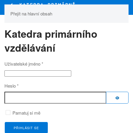
Přejít na hlavní obsah
Katedra primárního
vzdělávání
Uživatelské jméno
*
Heslo
*
ZOBRAZ
Pamatuj si mě
PŘIHLÁSIT SE