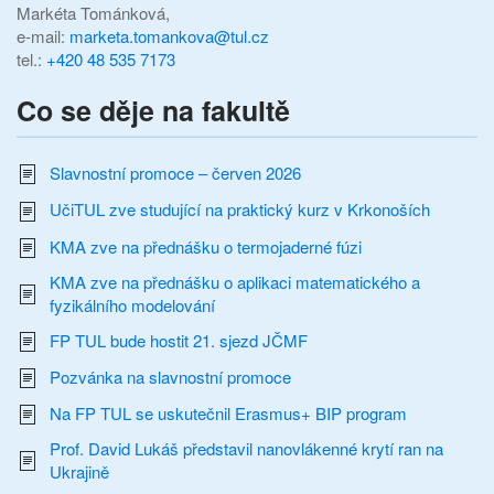
Markéta Tománková,
e-mail:
marketa.tomankova@tul.cz
tel.:
+420 48 535 7173
Co se děje na fakultě
Slavnostní promoce – červen 2026
UčiTUL zve studující na praktický kurz v Krkonoších
KMA zve na přednášku o termojaderné fúzi
KMA zve na přednášku o aplikaci matematického a
fyzikálního modelování
FP TUL bude hostit 21. sjezd JČMF
Pozvánka na slavnostní promoce
Na FP TUL se uskutečnil Erasmus+ BIP program
Prof. David Lukáš představil nanovlákenné krytí ran na
Ukrajině