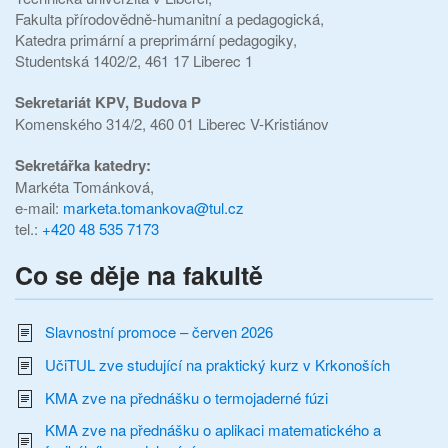
Fakulta přírodovědně-humanitní a pedagogická,
Katedra primární a preprimární pedagogiky,
Studentská 1402/2, 461 17 Liberec 1
Sekretariát KPV,
Budova P
Komenského 314/2, 460 01 Liberec V-Kristiánov
Sekretářka katedry:
Markéta Tománková,
e-mail:
marketa.tomankova@tul.cz
tel.:
+420 48 535 7173
Co se děje na fakultě
Slavnostní promoce – červen 2026
UčiTUL zve studující na praktický kurz v Krkonoších
KMA zve na přednášku o termojaderné fúzi
KMA zve na přednášku o aplikaci matematického a