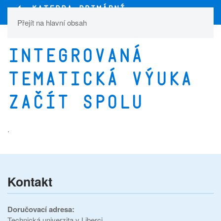
Přejít na hlavní obsah
Integrovaná
tematická výuka
Začít spolu
.
Kontakt
Doručovací adresa:
Technická univerzita v Liberci,