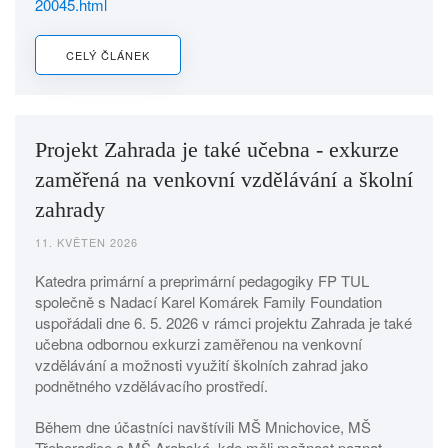
20045.html
CELÝ ČLÁNEK
Projekt Zahrada je také učebna - exkurze
zaměřená na venkovní vzdělávání a školní
zahrady
11. KVĚTEN 2026
Katedra primární a preprimární pedagogiky FP TUL
společně s Nadací Karel Komárek Family Foundation
uspořádali dne 6. 5. 2026 v rámci projektu Zahrada je také
učebna odbornou exkurzi zaměřenou na venkovní
vzdělávání a možnosti využití školních zahrad jako
podnětného vzdělávacího prostředí.
Během dne účastníci navštívili MŠ Mnichovice, MŠ
Třeboradice a MŠ Arabská, kde měli možnost poznat