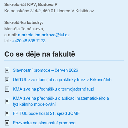
Sekretariát KPV,
Budova P
Komenského 314/2, 460 01 Liberec V-Kristiánov
Sekretářka katedry:
Markéta Tománková,
e-mail:
marketa.tomankova@tul.cz
tel.:
+420 48 535 7173
Co se děje na fakultě
Slavnostní promoce – červen 2026
UčiTUL zve studující na praktický kurz v Krkonoších
KMA zve na přednášku o termojaderné fúzi
KMA zve na přednášku o aplikaci matematického a
fyzikálního modelování
FP TUL bude hostit 21. sjezd JČMF
Pozvánka na slavnostní promoce