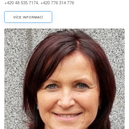
+420 48 535 7174, +420 776 314 776
VÍCE INFORMACÍ