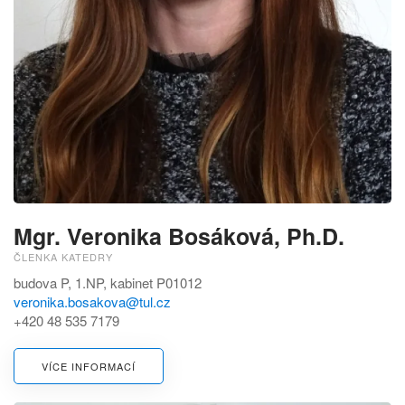
Mgr. Veronika Bosáková, Ph.D.
ČLENKA KATEDRY
budova P, 1.NP, kabinet P01012
veronika.bosakova@tul.cz
+420 48 535 7179
VÍCE INFORMACÍ