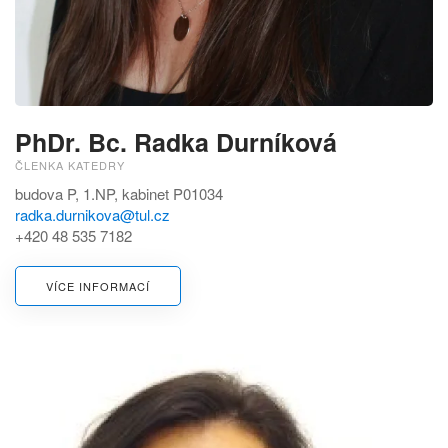
PhDr. Bc. Radka Durníková
ČLENKA KATEDRY
budova P, 1.NP, kabinet P01034
radka.durnikova@tul.cz
+420 48 535 7182
VÍCE INFORMACÍ