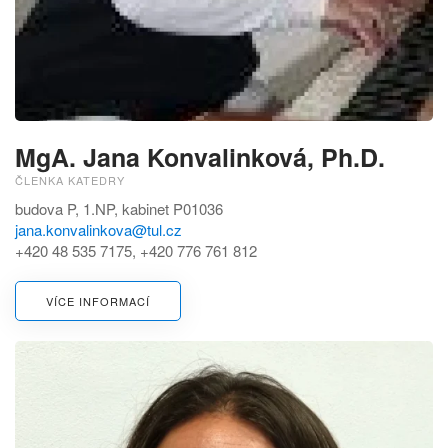
MgA. Jana Konvalinková, Ph.D.
ČLENKA KATEDRY
budova P, 1.NP, kabinet P01036
jana.konvalinkova@tul.cz
+420 48 535 7175, +420 776 761 812
VÍCE INFORMACÍ