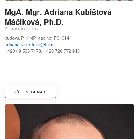
MgA. Mgr. Adriana Kubištová
Máčiková, Ph.D.
ČLENKA KATEDRY
budova P, 1.NP, kabinet P01014
adriana.kubistova@tul.cz
+420 48 535 7178, +420 728 772 943
VÍCE INFORMACÍ