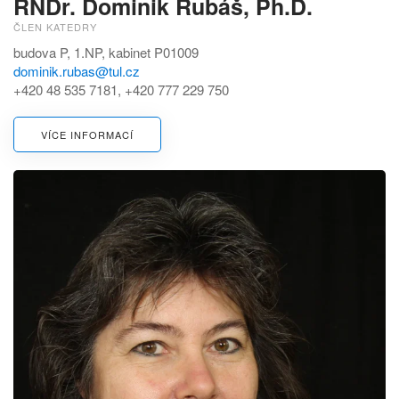
RNDr. Dominik Rubáš, Ph.D.
ČLEN KATEDRY
budova P, 1.NP, kabinet P01009
dominik.rubas@tul.cz
+420 48 535 7181, +420 777 229 750
VÍCE INFORMACÍ