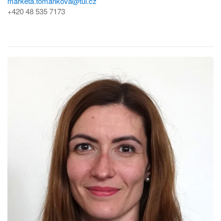
marketa.tomankova@tul.cz
+420 48 535 7173