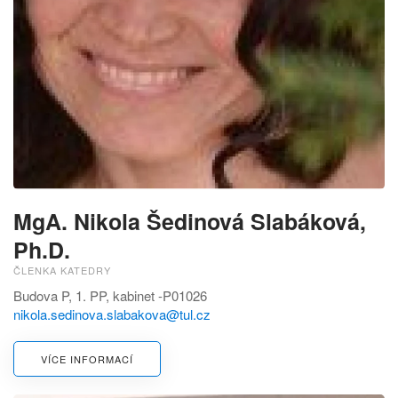
MgA. Nikola Šedinová Slabáková,
Ph.D.
ČLENKA KATEDRY
Budova P, 1. PP, kabinet -P01026
nikola.sedinova.slabakova@tul.cz
VÍCE INFORMACÍ