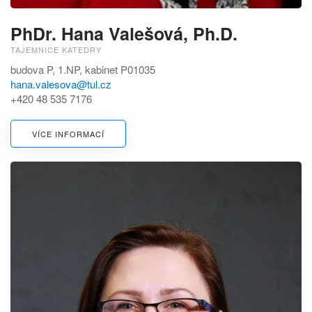
PhDr. Hana Valešová, Ph.D.
TAJEMNICE KATEDRY
budova P, 1.NP, kabinet P01035
hana.valesova@tul.cz
+420 48 535 7176
VÍCE INFORMACÍ