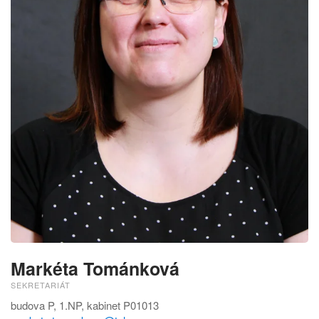
Markéta Tománková
SEKRETARIÁT
budova P, 1.NP, kabinet P01013